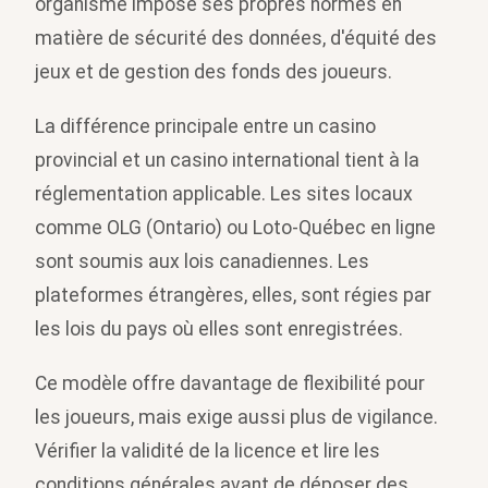
organisme impose ses propres normes en
matière de sécurité des données, d'équité des
jeux et de gestion des fonds des joueurs.
La différence principale entre un casino
provincial et un casino international tient à la
réglementation applicable. Les sites locaux
comme OLG (Ontario) ou Loto-Québec en ligne
sont soumis aux lois canadiennes. Les
plateformes étrangères, elles, sont régies par
les lois du pays où elles sont enregistrées.
Ce modèle offre davantage de flexibilité pour
les joueurs, mais exige aussi plus de vigilance.
Vérifier la validité de la licence et lire les
conditions générales avant de déposer des