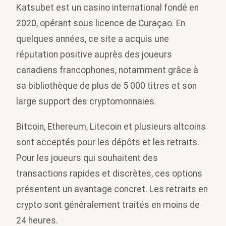
Katsubet est un casino international fondé en
2020, opérant sous licence de Curaçao. En
quelques années, ce site a acquis une
réputation positive auprès des joueurs
canadiens francophones, notamment grâce à
sa bibliothèque de plus de 5 000 titres et son
large support des cryptomonnaies.
Bitcoin, Ethereum, Litecoin et plusieurs altcoins
sont acceptés pour les dépôts et les retraits.
Pour les joueurs qui souhaitent des
transactions rapides et discrètes, ces options
présentent un avantage concret. Les retraits en
crypto sont généralement traités en moins de
24 heures.