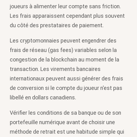
joueurs à alimenter leur compte sans friction.
Les frais apparaissent cependant plus souvent
du côté des prestataires de paiement.
Les cryptomonnaies peuvent engendrer des
frais de réseau (gas fees) variables selon la
congestion de la blockchain au moment de la
transaction. Les virements bancaires
internationaux peuvent aussi générer des frais
de conversion si le compte du joueur n'est pas
libellé en dollars canadiens.
Vérifier les conditions de sa banque ou de son
portefeuille numérique avant de choisir une
méthode de retrait est une habitude simple qui