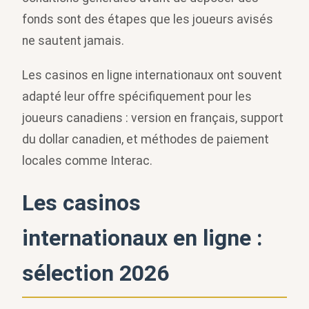
fonds sont des étapes que les joueurs avisés
ne sautent jamais.
Les casinos en ligne internationaux ont souvent
adapté leur offre spécifiquement pour les
joueurs canadiens : version en français, support
du dollar canadien, et méthodes de paiement
locales comme Interac.
Les casinos
internationaux en ligne :
sélection 2026