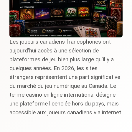
Les joueurs canadiens francophones ont
aujourd'hui accès à une sélection de
plateformes de jeu bien plus large qu'il y a
quelques années. En 2026, les sites
étrangers représentent une part significative
du marché du jeu numérique au Canada. Le
terme casino en ligne international désigne
une plateforme licenciée hors du pays, mais
accessible aux joueurs canadiens via internet.