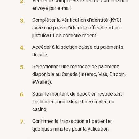
Vérifier le compte via le lien de confirmation
envoyé par e-mail.
Compléter la vérification d'identité (KYC)
avec une pièce d'identité officielle et un
justificatif de domicile récent.
Accéder à la section caisse ou paiements
du site.
Sélectionner une méthode de paiement
disponible au Canada (Interac, Visa, Bitcoin,
eWallet).
Saisir le montant du dépôt en respectant
les limites minimales et maximales du
casino.
Confirmer la transaction et patienter
quelques minutes pour la validation.