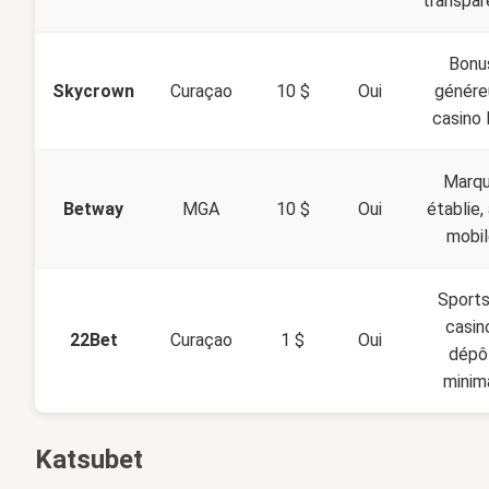
transpar
Bonu
Skycrown
Curaçao
10 $
Oui
génére
casino 
Marq
Betway
MGA
10 $
Oui
établie,
mobil
Sports
casin
22Bet
Curaçao
1 $
Oui
dépô
minim
Katsubet