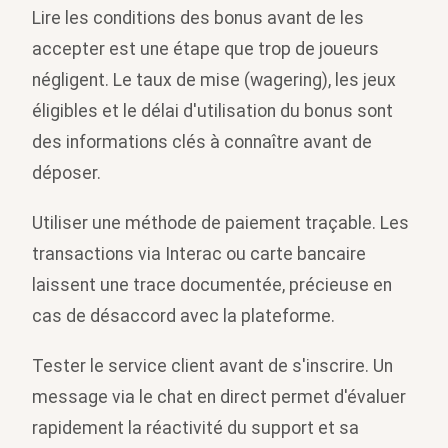
Lire les conditions des bonus avant de les
accepter est une étape que trop de joueurs
négligent. Le taux de mise (wagering), les jeux
éligibles et le délai d'utilisation du bonus sont
des informations clés à connaître avant de
déposer.
Utiliser une méthode de paiement traçable. Les
transactions via Interac ou carte bancaire
laissent une trace documentée, précieuse en
cas de désaccord avec la plateforme.
Tester le service client avant de s'inscrire. Un
message via le chat en direct permet d'évaluer
rapidement la réactivité du support et sa