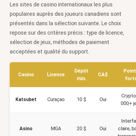
Les sites de casino internationaux les plus
populaires auprès des joueurs canadiens sont
présentés dans la sélection suivante. Le choix
repose sur des critères précis : type de licence,
sélection de jeux, méthodes de paiement
acceptées et qualité du support.
Dépôt
Poin
Casino
Licence
CA$
min.
fort
Crypto
Katsubet
Curaçao
10 $
Oui
000+ j
Interf
Asino
MGA
20 $
Oui
claire, 