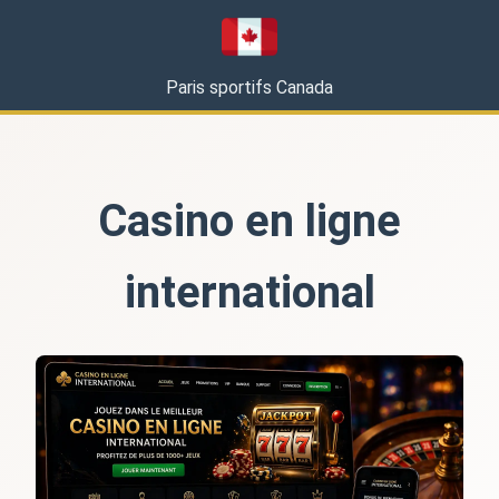
Paris sportifs Canada
Casino en ligne
international