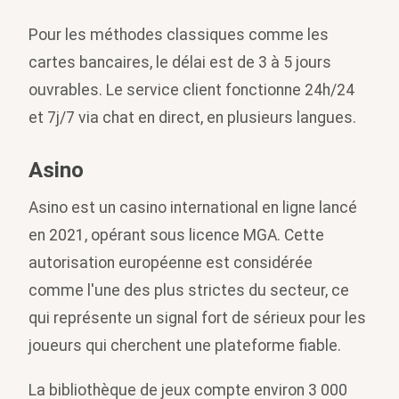
Pour les méthodes classiques comme les
cartes bancaires, le délai est de 3 à 5 jours
ouvrables. Le service client fonctionne 24h/24
et 7j/7 via chat en direct, en plusieurs langues.
Asino
Asino est un casino international en ligne lancé
en 2021, opérant sous licence MGA. Cette
autorisation européenne est considérée
comme l'une des plus strictes du secteur, ce
qui représente un signal fort de sérieux pour les
joueurs qui cherchent une plateforme fiable.
La bibliothèque de jeux compte environ 3 000