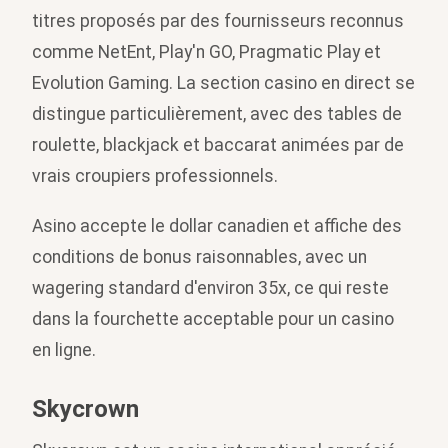
titres proposés par des fournisseurs reconnus
comme NetEnt, Play'n GO, Pragmatic Play et
Evolution Gaming. La section casino en direct se
distingue particulièrement, avec des tables de
roulette, blackjack et baccarat animées par de
vrais croupiers professionnels.
Asino accepte le dollar canadien et affiche des
conditions de bonus raisonnables, avec un
wagering standard d'environ 35x, ce qui reste
dans la fourchette acceptable pour un casino
en ligne.
Skycrown