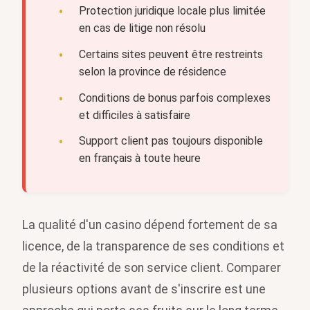
Protection juridique locale plus limitée
en cas de litige non résolu
Certains sites peuvent être restreints
selon la province de résidence
Conditions de bonus parfois complexes
et difficiles à satisfaire
Support client pas toujours disponible
en français à toute heure
La qualité d'un casino dépend fortement de sa
licence, de la transparence de ses conditions et
de la réactivité de son service client. Comparer
plusieurs options avant de s'inscrire est une